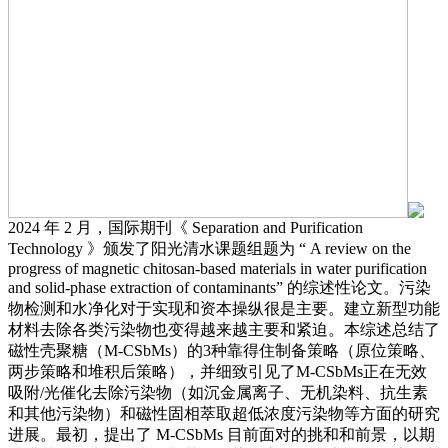
2024 年 2 月，国际期刊《 Separation and Purification
Technology 》颁发了阳光清水课题组题为 “ A review on the
progress of magnetic chitosan-based materials in water purification
and solid-phase extraction of contaminants” 的综述性论文。污染
物检测和水净化对于实现和资本操纵很是主要。建立新型功能
材料去除各类污染物也变得越来越主要和紧迫。本综述总结了
磁性壳聚糖（M-CSbMs）的3种靠得住制备策略（原位策略、
两步策略和堆积后策略），并细致引见了M-CSbMs正在无效
吸附/光催化去除污染物（如沉金属离子、无机染料、抗生素
和其他污染物）和磁性固相萃取超低浓度污染物等方面的研究
进展。最初，提出了 M-CSbMs 目前面对的挑和和前景，以期