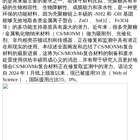
的是将来最主要的要求之一。取保守材料比拟，壳聚糖具有丰
硕的生物相容性、生物降解性、成膜能力和亲水性，是一种更
环保的功能材料。因为壳聚糖链上丰硕的 -NH2 和 -OH 基团
能够无效地取各类金属离子螯合， ZnO 、 SnO2 、 Fe3O4
等）的多功能支持基质具有庞大的潜力。近年来，很多壳聚糖
/ 金属氧化物纳米材料（ CS/MONM ）做为吸附剂、光催化
剂、非均相类芬顿试剂和传感器，正在修复和监测中具有潜正
在和现实的使用。本综述全面阐发和总结了CS/MONMs复合
材料的最新进展，这将为CS/MONMs复合材料的制备和废水
处置使用供给丰硕而成心义的消息，并有帮于研究人员更好地
领会CS/MONMs复合材料正在修复取监测中的潜力。该论文
自 2024 年 1 月线上颁发以来，现已被援用59 次（ Web of
Science ），国际援用占比55。0%。