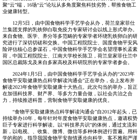
聚“云”端，16场“云”论坛从多角度聚焦科技劣势，帮推食物工
业健康转型。
12月5日，由中国食物科学手艺学会从办，荷兰皇家菲仕
兰集团支撑的乳铁卵白取免疫力专家研讨会以线上形式举办。
来自食物、医学、养分等多范畴的专家学者环绕乳铁卵白的研
究进行了深切切磋和交换。中国工程院院士、国度食物平安风
险评估核心总参谋石，中国食物科学手艺学会名望理事长孟素
荷，中国工程院院士、江南大学校长陈卫，荷兰皇家菲仕兰中
国区总裁陈戈及来自多家高校及科研院所的专家学者参会。
2024年1月5日，由中国食物科学手艺学会从办的“2023年
食物平安取健康热点科学解读沟通会”正在举办，会上发布并
解读2023年食物平安取健康十大热点。此次勾当的举办，旨正
在加强科技界、财产界、等多方力量合做，以社会共治之合
力，持续推进科普，营制食物平安取健康的优良。
“食物平安取健康热点科学解读沟通会”自2012年起头，已
持续举办10年，每年针对年度食物平安取健康热点，邀请权势
巨子专家进行科学解读。以“科技界共识”的体例，通过支流和
新，以电视、、收集、微博、微信等多种体例进行普遍。用科
学的和的，指导我国食物平安舆情逐步向科学、客不雅和严谨