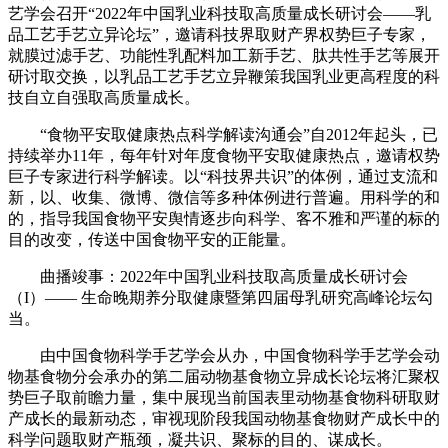
艺学会召开“2022年中国乳业科技取高质量成长研讨会——乳
品工艺手艺立异论坛”，邀请科技界取财产界权势巨子专家，
就膜过滤手艺、功能性乳配料加工新手艺、肽共性手艺等展开
研讨取交换，以乳品工艺手艺立异鞭策我国乳业更高程度的科
技自立自强取高质量成长。
“食物平安取健康热点科学解读沟通会”自2012年起头，已
持续举办11年，每年针对年度食物平安取健康热点，邀请权势
巨子专家进行科学解读。以“科技界共识”的体例，通过支流和
新，以、收集、微博、微信等多种体例进行普遍。用科学的和
的，指导我国食物平安舆情逐步向科学、客不雅和严谨的标的
目的改变，传送中国食物平安的正能量。
曲播竣事：2022年中国乳业科技取高质量成长研讨会
（I）—— 生命晚期养分取健康暨第四届母乳研究高峰论坛勾
当。
由中国食物科学手艺学会从办，中国食物科学手艺学会动
物基食物分会承办的第二届动物基食物立异成长论坛将汇聚权
势巨子取前瞻力量，集中展现当前国表里动物基食物科研取财
产成长的最新动态，审视现阶段我国动物基食物财产成长中的
科学问题取财产瓶颈，凝共识、聚标的目的、谋成长。