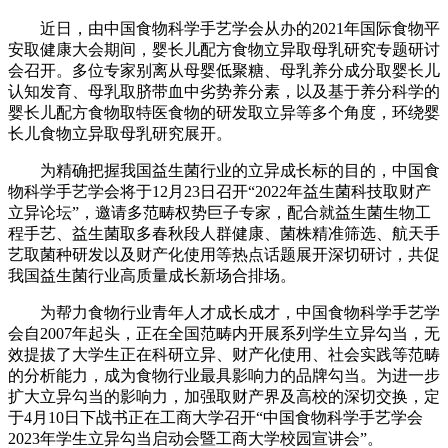
近日，由中国食物科学手艺学会从办的2021年国际食物平
安取健康大会期间，婴长儿配方食物立异取母乳研究专题研讨
会召开。多位专家别离从母婴低聚糖、母乳养分成分取婴长儿
认知发育、母乳取脐带血中劣势养分素，以及基于养分科学的
婴长儿配方食物取特医食物的研发取立异等多个角度，环绕婴
长儿食物立异取母乳研究展开。
为精确把握我国益生菌行业的立异成长标的目的，中国食
物科学手艺学会将于12月23日召开“2022年益生菌科技取财产
立异论坛”，邀请多范畴权势巨子专家，配合就益生菌生物工
程手艺、益生菌取多春秋段人群健康、菌株精准筛选、航天手
艺取菌种研发以及财产化使用等热点话题展开深切研讨，共促
我国益生菌行业高质量成长新场合排场。
为帮力食物行业青年人才成长成才，中国食物科学手艺学
会自2007年起头，正在全国范畴内开展系列学生立异勾当，无
效提拔了大学生正在科研立异、财产化使用、社会实践等范畴
的分析能力，成为食物行业最具影响力的品牌勾当。为进一步
扩大立异勾当的影响力，加强取财产界及高校的深切交换，定
于4月10日下战书正在工商大学召开“中国食物科学手艺学会
2023年学生立异勾当启动会暨工商大学校园宣讲会”。