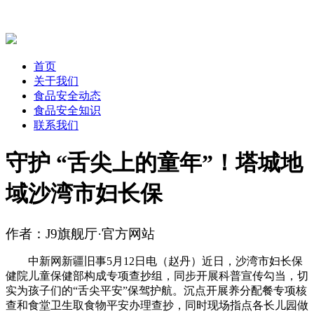
首页
关于我们
食品安全动态
食品安全知识
联系我们
守护 “舌尖上的童年”！塔城地
域沙湾市妇长保
作者：J9旗舰厅·官方网站
中新网新疆旧事5月12日电（赵丹）近日，沙湾市妇长保
健院儿童保健部构成专项查抄组，同步开展科普宣传勾当，切
实为孩子们的“舌尖平安”保驾护航。沉点开展养分配餐专项核
查和食堂卫生取食物平安办理查抄，同时现场指点各长儿园做