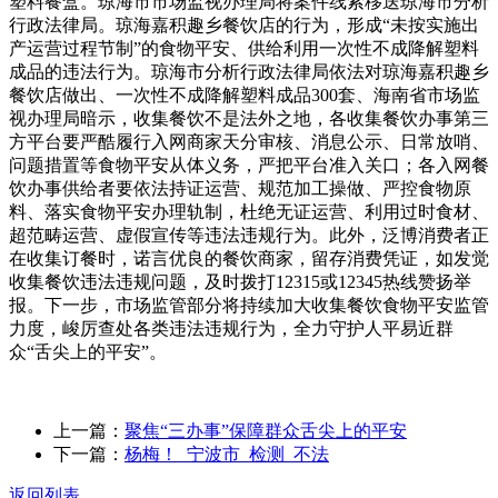
塑料餐盒。琼海市市场监视办理局将案件线索移送琼海市分析
行政法律局。琼海嘉积趣乡餐饮店的行为，形成“未按实施出
产运营过程节制”的食物平安、供给利用一次性不成降解塑料
成品的违法行为。琼海市分析行政法律局依法对琼海嘉积趣乡
餐饮店做出、一次性不成降解塑料成品300套、海南省市场监
视办理局暗示，收集餐饮不是法外之地，各收集餐饮办事第三
方平台要严酷履行入网商家天分审核、消息公示、日常放哨、
问题措置等食物平安从体义务，严把平台准入关口；各入网餐
饮办事供给者要依法持证运营、规范加工操做、严控食物原
料、落实食物平安办理轨制，杜绝无证运营、利用过时食材、
超范畴运营、虚假宣传等违法违规行为。此外，泛博消费者正
在收集订餐时，诺言优良的餐饮商家，留存消费凭证，如发觉
收集餐饮违法违规问题，及时拨打12315或12345热线赞扬举
报。下一步，市场监管部分将持续加大收集餐饮食物平安监管
力度，峻厉查处各类违法违规行为，全力守护人平易近群
众“舌尖上的平安”。
上一篇：
聚焦“三办事”保障群众舌尖上的平安
下一篇：
杨梅！_宁波市_检测_不法
返回列表