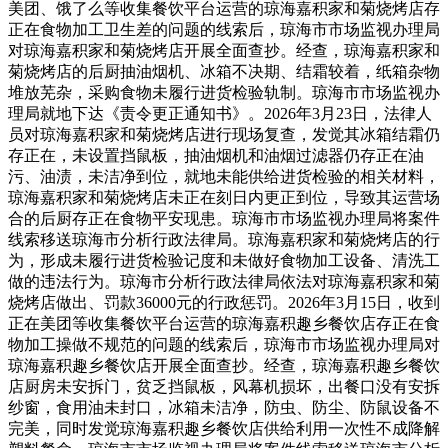
美团、饿了么等收集餐饮平台运营的琼海嘉积家和菊烧烤店存
正在食物加工卫生差的问题的线索后，琼海市市场监视办理局
对琼海嘉积家和菊烧烤店开展全面查抄。经查，琼海嘉积家和
菊烧烤店的后厨抽油烟机、冰箱不决期、结霜较着，纸箱杂物
堆放芜杂，采购食物未履行进货检验轨制。琼海市市场监视办
理局就地下达《责令更正通知书》。2026年3月23日，法律人
员对琼海嘉积家和菊烧烤店进行现场复查，发觉其冰箱结霜仍
存正在，未设置挡鼠板，抽油烟机和油烟过滤器仍存正在油
污、油渍，未洁净到位，就地未能供给进货检验的相关材料，
琼海嘉积家和菊烧烤店未正在刻日内更正到位，导致其运营场
合的后厨存正在食物平安现患。琼海市市场监视办理局将案件
线索移送琼海市分析行政法律局。琼海嘉积家和菊烧烤店的行
为，形成未履行进货检验记度和未做好食物加工设备、清洗工
做的违法行为。琼海市分析行政法律局依法对琼海嘉积家和菊
烧烤店做出、罚款36000元的行政惩罚。2026年3月15日，收到
正在美团等收集餐饮平台运营的琼海嘉积趣乡餐饮店存正在食
物加工操做不规范的问题的线索后，琼海市市场监视办理局对
琼海嘉积趣乡餐饮店开展全面查抄。经查，琼海嘉积趣乡餐饮
店厨房未安拆门，贫乏挡鼠板，风幕机损坏，出餐口没有安拆
纱窗，食用油未封口，冰箱未洁净，防虫、防尘、防鼠设备不
完美，同时发觉琼海嘉积趣乡餐饮店供给利用一次性不成降解