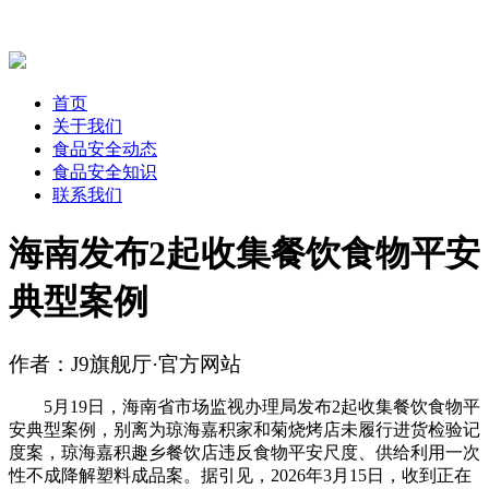
首页
关于我们
食品安全动态
食品安全知识
联系我们
海南发布2起收集餐饮食物平安
典型案例
作者：J9旗舰厅·官方网站
5月19日，海南省市场监视办理局发布2起收集餐饮食物平
安典型案例，别离为琼海嘉积家和菊烧烤店未履行进货检验记
度案，琼海嘉积趣乡餐饮店违反食物平安尺度、供给利用一次
性不成降解塑料成品案。据引见，2026年3月15日，收到正在