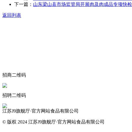
下一篇：
山东梁山县市场监管局开展肉及肉成品专项快检
返回列表
关于我们
食品安全动态
食品安全知识
联系我们
招商二维码
招聘二维码
江苏J9旗舰厅·官方网站食品有限公司
© 版权 2024 江苏J9旗舰厅·官方网站食品有限公司