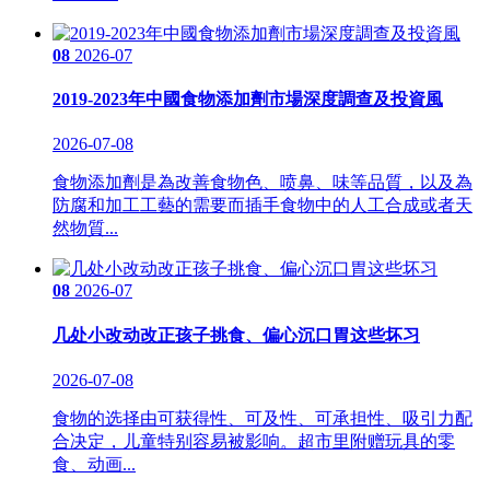
08
2026-07
2019-2023年中國食物添加劑市場深度調查及投資風
2026-07-08
食物添加劑是為改善食物色、喷鼻、味等品質，以及為
防腐和加工工藝的需要而插手食物中的人工合成或者天
然物質...
08
2026-07
几处小改动改正孩子挑食、偏心沉口胃这些坏习
2026-07-08
食物的选择由可获得性、可及性、可承担性、吸引力配
合决定，儿童特别容易被影响。超市里附赠玩具的零
食、动画...