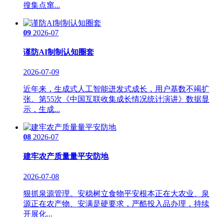
搜集点窜...
09
2026-07
谨防AI制制认知圈套
2026-07-09
近年来，生成式人工智能迸发式成长，用户基数不竭扩
张。第55次《中国互联收集成长情况统计演讲》数据显
示，生成...
08
2026-07
建牢农产质量量平安防地
2026-07-08
狠抓泉源管理。安稳树立食物平安根本正在大农业、泉
源正在农产物、安满是硬要求，严酷投入品办理，持续
开展化...