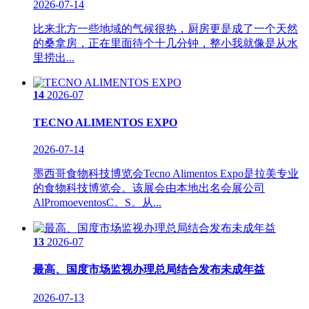
2026-07-14
比来北方一些地域的气候很热，厨房更是成了一个天然
的桑拿房，正在里面待个十几分钟，整小我就像是从水
里捞出...
14
2026-07
TECNO ALIMENTOS EXPO
2026-07-14
墨西哥食物科技博览会Tecno Alimentos Expo是拉美专业
的食物科技博览会。该展会由本地出名会展公司
AlPromoeventosC。S。从...
13
2026-07
最高、国度市场监视办理总局结合发布未成年益
2026-07-13