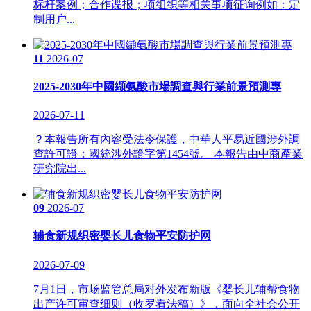
标杆案例；合作谍报；项组织等相关事项征询例如：定
制用户...
11
2026-07
2025-2030年中國纈氨酸市場調查與行業前景預測專
2026-07-11
？本報告所有內容受法令保護，中華人平易近國涉外調
查許可證：國統涉外證字第1454號。 本報告由中商產業
研究院出...
09
2026-07
辅食新规织密婴长儿食物平安防护网
2026-07-09
7月1日，市场监管总局对外发布新版《婴长儿辅帮食物
出产许可审查细则（收罗看法稿）》，面向全社会公开