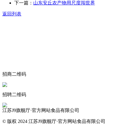
下一篇：
山东安丘农产物用尺度闯世界
返回列表
关于我们
食品安全动态
食品安全知识
联系我们
招商二维码
招聘二维码
江苏J9旗舰厅·官方网站食品有限公司
© 版权 2024 江苏J9旗舰厅·官方网站食品有限公司
网站地图