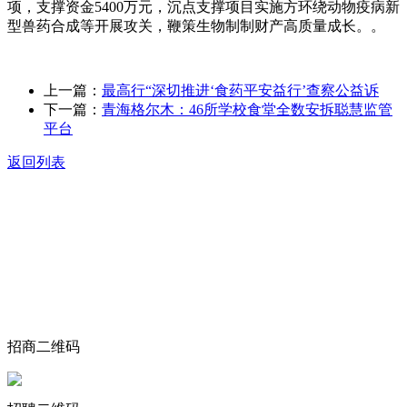
项，支撑资金5400万元，沉点支撑项目实施方环绕动物疫病新
型兽药合成等开展攻关，鞭策生物制制财产高质量成长。。
上一篇：
最高行“深切推进‘食药平安益行’查察公益诉
下一篇：
青海格尔木：46所学校食堂全数安拆聪慧监管
平台
返回列表
关于我们
食品安全动态
食品安全知识
联系我们
招商二维码