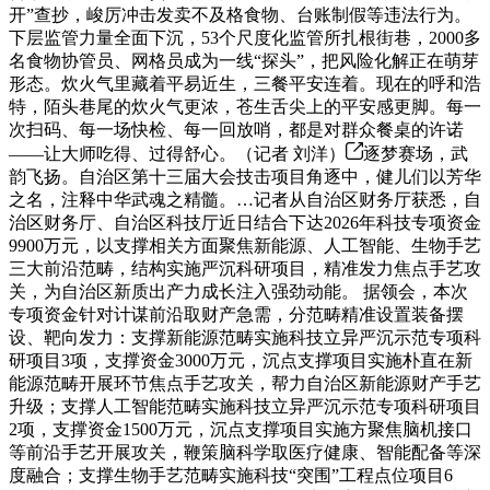
开”查抄，峻厉冲击发卖不及格食物、台账制假等违法行为。
下层监管力量全面下沉，53个尺度化监管所扎根街巷，2000多
名食物协管员、网格员成为一线“探头”，把风险化解正在萌芽
形态。炊火气里藏着平易近生，三餐平安连着。现在的呼和浩
特，陌头巷尾的炊火气更浓，苍生舌尖上的平安感更脚。每一
次扫码、每一场快检、每一回放哨，都是对群众餐桌的许诺
——让大师吃得、过得舒心。（记者 刘洋）
逐梦赛场，武
韵飞扬。自治区第十三届大会技击项目角逐中，健儿们以芳华
之名，注释中华武魂之精髓。…记者从自治区财务厅获悉，自
治区财务厅、自治区科技厅近日结合下达2026年科技专项资金
9900万元，以支撑相关方面聚焦新能源、人工智能、生物手艺
三大前沿范畴，结构实施严沉科研项目，精准发力焦点手艺攻
关，为自治区新质出产力成长注入强劲动能。 据领会，本次
专项资金针对计谋前沿取财产急需，分范畴精准设置装备摆
设、靶向发力：支撑新能源范畴实施科技立异严沉示范专项科
研项目3项，支撑资金3000万元，沉点支撑项目实施朴直在新
能源范畴开展环节焦点手艺攻关，帮力自治区新能源财产手艺
升级；支撑人工智能范畴实施科技立异严沉示范专项科研项目
2项，支撑资金1500万元，沉点支撑项目实施方聚焦脑机接口
等前沿手艺开展攻关，鞭策脑科学取医疗健康、智能配备等深
度融合；支撑生物手艺范畴实施科技“突围”工程点位项目6