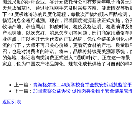
溯源尺度的标杆企业。谷开元依托母公司有梦青年电子商务无
天然盐碱草地，通过物联网手艺及时采集养殖、健康情况等数据，
下 40 度极速冷冻的尺度化流程，每批次产物均颠末严酷检
畅通消息全程可逃溯。现在，跟着国度溯源新政正式实施，谷
牧场产地、养殖周期、排酸时间、检疫及格证明、检测演讲及
产地稠浊、以次充好、消息欠亨明等问题，部门商家用通俗羊
业痛点，而以谷开元为代表的正轨品牌，凭仗全链条通明化办理，将
流的当下，大师不再只关心价钱，更看沉食材的产地、质量取平
召，也是对消费者的许诺。将来，品牌将持续完美溯源系统，优化
的落地，标记着肉类消费正式进入 “通明时代”。正在这一布
家庭，也为中国农产物品牌化、规范化成长供给了可自创的样
上一篇：
青海格尔木：46所学校食堂全数安拆聪慧监管
下一篇：
加强查察公益诉讼 促推肉类食物平安全链条管
返回列表
关于我们
食品安全动态