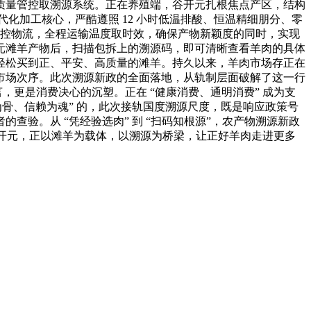
质量管控取溯源系统。正在养殖端，谷开元扎根焦点产区，结构
化加工核心，严酷遵照 12 小时低温排酸、恒温精细朋分、零
温控物流，全程运输温度取时效，确保产物新颖度的同时，实现
元滩羊产物后，扫描包拆上的溯源码，即可清晰查看羊肉的具体
轻松买到正、平安、高质量的滩羊。持久以来，羊肉市场存正在
市场次序。此次溯源新政的全面落地，从轨制层面破解了这一行
言，更是消费决心的沉塑。正在 “健康消费、通明消费” 成为支
骨、信赖为魂” 的，此次接轨国度溯源尺度，既是响应政策号
验。从 “凭经验选肉” 到 “扫码知根源”，农产物溯源新政
谷开元，正以滩羊为载体，以溯源为桥梁，让正好羊肉走进更多