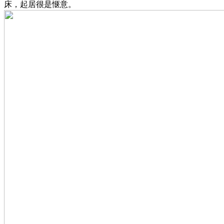
床，起居很是惬意。