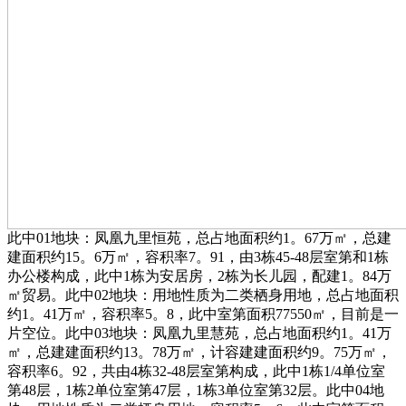
此中01地块：凤凰九里恒苑，总占地面积约1。67万㎡，总建
建面积约15。6万㎡，容积率7。91，由3栋45-48层室第和1栋
办公楼构成，此中1栋为安居房，2栋为长儿园，配建1。84万
㎡贸易。此中02地块：用地性质为二类栖身用地，总占地面积
约1。41万㎡，容积率5。8，此中室第面积77550㎡，目前是一
片空位。此中03地块：凤凰九里慧苑，总占地面积约1。41万
㎡，总建建面积约13。78万㎡，计容建建面积约9。75万㎡，
容积率6。92，共由4栋32-48层室第构成，此中1栋1/4单位室
第48层，1栋2单位室第47层，1栋3单位室第32层。此中04地