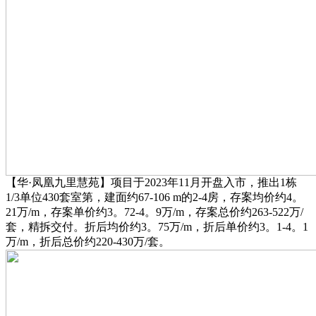
【华·凤凰九里慧苑】项目于2023年11月开盘入市，推出1栋
1/3单位430套室第，建面约67-106 m的2-4房，存案均价约4。
21万/m，存案单价约3。72-4。9万/m，存案总价约263-522万/
套，精拆交付。折后均价约3。75万/m，折后单价约3。1-4。1
万/m，折后总价约220-430万/套。