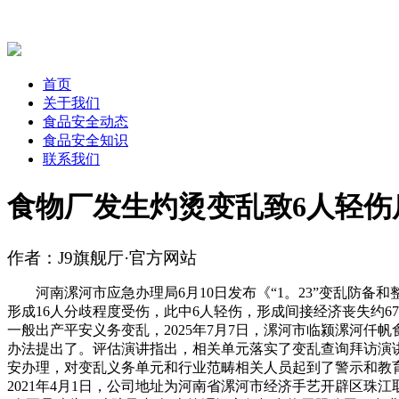
首页
关于我们
食品安全动态
食品安全知识
联系我们
食物厂发生灼烫变乱致6人轻伤
作者：J9旗舰厅·官方网站
河南漯河市应急办理局6月10日发布《“1。23”变乱防备和
形成16人分歧程度受伤，此中6人轻伤，形成间接经济丧失约
一般出产平安义务变乱，2025年7月7日，漯河市临颍漯河仟
办法提出了。评估演讲指出，相关单元落实了变乱查询拜访演
安办理，对变乱义务单元和行业范畴相关人员起到了警示和教育
2021年4月1日，公司地址为河南省漯河市经济手艺开辟区珠江