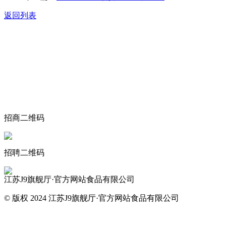
返回列表
关于我们
食品安全动态
食品安全知识
联系我们
招商二维码
招聘二维码
江苏J9旗舰厅·官方网站食品有限公司
© 版权 2024 江苏J9旗舰厅·官方网站食品有限公司
网站地图