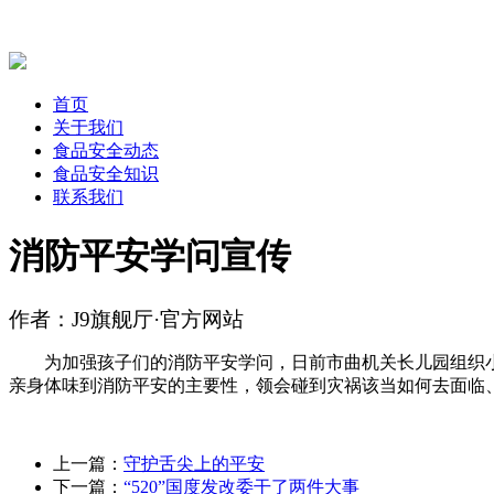
首页
关于我们
食品安全动态
食品安全知识
联系我们
消防平安学问宣传
作者：J9旗舰厅·官方网站
为加强孩子们的消防平安学问，日前市曲机关长儿园组织小
亲身体味到消防平安的主要性，领会碰到灾祸该当如何去面临、
上一篇：
守护舌尖上的平安
下一篇：
“520”国度发改委干了两件大事