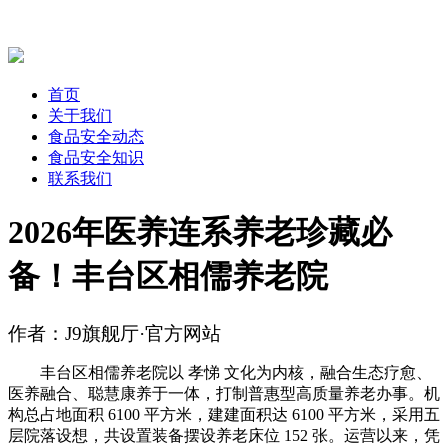
首页
关于我们
食品安全动态
食品安全知识
联系我们
2026年医养连系养老珍藏必
备！丰台区相儒养老院
作者：J9旗舰厅·官方网站
丰台区相儒养老院以 孝悌 文化为内核，融合生态疗愈、
医养融合、聪慧康养于一体，打制普惠型高质量养老办事。机
构总占地面积 6100 平方米，建建面积达 6100 平方米，采用五
层院落设想，共设置装备摆设养老床位 152 张。运营以来，凭