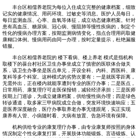
丰台区相儒养老院为每位入住成立完整的健康档案，细致
记实的健康情况、用药环境、过敏史等消息。医护人员每日，
每日监测血压、心率、血氧等体征，成立动态健康档案。针对
患有高血压、糖尿病、冠心病、慢阻肺等慢性疾病的，制定个
性化的慢病办理方案，按期监测病情变化，指点合理用药取健
康糊口体例。慢病用药由同一办理，按时定量提示，杜绝漏服
错服。
丰台区相儒养老院的 楼下看病、楼上养老 模式是指机构
取楼下的葆台村社区卫生办事坐成立了慎密的医联体合做关
系，该卫生办事坐是医点单元，开设全科、内科、西医科、康
复科等多个科室。这种模式的劣势次要有：一是就医零距离，
无需外出，正在楼内就能享遭到专业的医疗办事；二是医点，
日常用药、康复理疗可走医保报销，减轻经济承担；三是医师
按期上门巡诊，为成立健康档案，供给慢性病办理；四是绿色
转诊通道，取多家三甲病院成立合做，突发环境快速响应；五
是医养深度融合，医疗办事取养老办事无缝跟尾，实正实现
康养有人管、小病随时看、大病有放置、告急环境有保障。
机构供给专业的康复理疗办事，由专业康复师按照的身体
情况制定个性化康复打算，开展肢体功能锻炼、言语锻炼、认