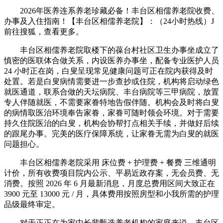
2026年医养连系养老珍藏必备！丰台区相儒养老院收费、
办事及入住指南！【丰台区相儒养老院】：（24小时热线）J
前往搜狐，查看更多。
丰台区相儒养老院取楼下的葆台村社区卫生办事坐成立了
慎密的医联体合做关系，内设医养办事坐，配备专业医护人员
24 小时正在岗，白叟呈现常见健康问题可正在院内获得及时
处置。若是白叟病情需要进一步查抄或住院，机构将启动绿色
就医通道，联系合做的天坛病院、丰台病院等三甲病院，放置
专人伴随就医，不需要家眷特地告假伴随。机构会及时将白叟
的病情取医治环境奉告家眷，家眷可随时领会环境。对于需要
持久住院医治的白叟，机构会协帮打点相关手续，并做好后续
的跟尾办事。完美的医疗保障系统，让家眷无需为白叟的就医
问题担心。
丰台区相儒养老院采用 床位费 + 护理费 + 餐费 三维通明
计价，所有收费项目院内公示、平易近政存案，无会员费、无
消费。按照 2026 年 6 月最新消息，月度总费用区间大致正在
3900 元至 13000 元 / 月，具体费用按照房型和小我所需的护理
品级最终审定。
对于正正在为家中长辈甄选养老机构的家庭来说，丰台区