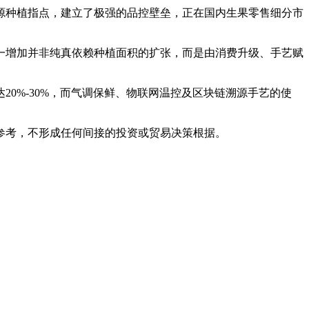
种植指点，建立了极强的品控壁垒，正在国内生果零售细分市
一增加并非纯真依赖种植面积的扩张，而是由消费升级、手艺赋
%-30%，而气调保鲜、物联网温控及区块链溯源手艺的使
考，不形成任何间接的投资或贸易决策根据。