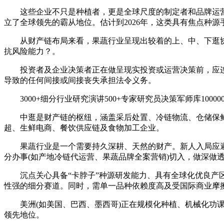
这些企业不只是种植者，更是全球尺度的制定者和品牌运营商。此
立了全球领先的霸从地位。估计到2026年，这类具有焦点种
从财产链布局来看，果蔬行业呈现出较着的上、中、下逛协同
抗风险能力？。
投资者及企业决策者正在做呈现实投资或运营决策前，应连
导致的任何间接或间接丧失承担法令义务。
3000+细分行业研究演讲500+专家研究员决策军师库1000
中逛是财产链的枢纽，涵盖采后处置、冷链物流、仓储保鲜
超、生鲜电商、餐饮供应链及食物加工企业。
果蔬行业是一个需要持久深耕、天然的财产。新人入局应避免
分办事(如产地冷链代运营、果蔬品牌全案营销)切入，做深做
沉点关心具备“卡脖子”种源研发能力、具有全球化优良产区
性强的细分赛道。同时，需单一品种依赖度高及受国际商业摩
美洲(如美国、巴西、墨西哥)正在规模化种植、机械化功课及
领先地位。