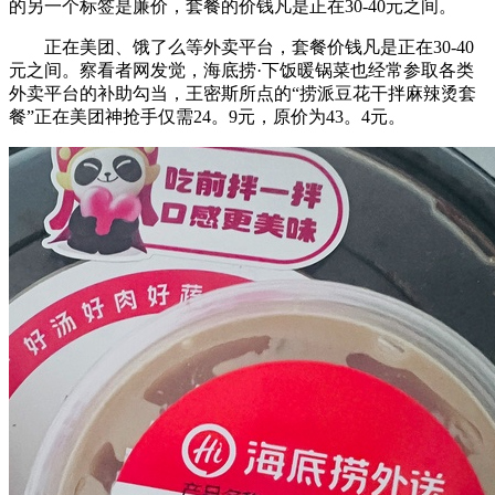
的另一个标签是廉价，套餐的价钱凡是正在30-40元之间。
正在美团、饿了么等外卖平台，套餐价钱凡是正在30-40
元之间。察看者网发觉，海底捞·下饭暖锅菜也经常参取各类
外卖平台的补助勾当，王密斯所点的“捞派豆花干拌麻辣烫套
餐”正在美团神抢手仅需24。9元，原价为43。4元。